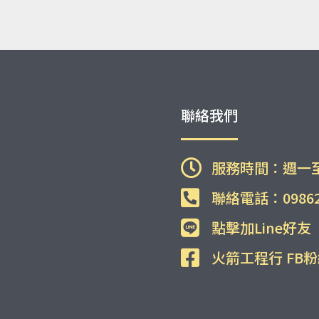
聯絡我們
服務時間：週一
聯絡電話：09862
點擊加Line好友
火箭工程行 FB