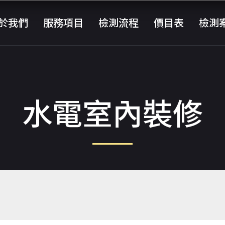
於我們
服務項目
檢測流程
價目表
檢測
水電室內裝修